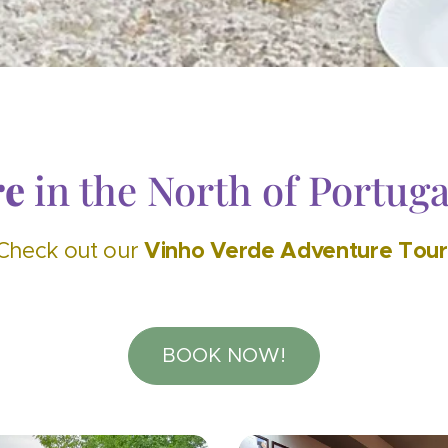
re
in the North of Portuga
Vinho Verde Adventure
Tour
Check out our
BOOK NOW!