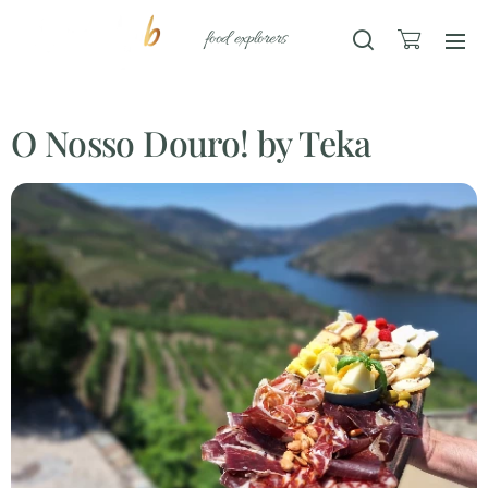
food explorers
O Nosso Douro! by Teka