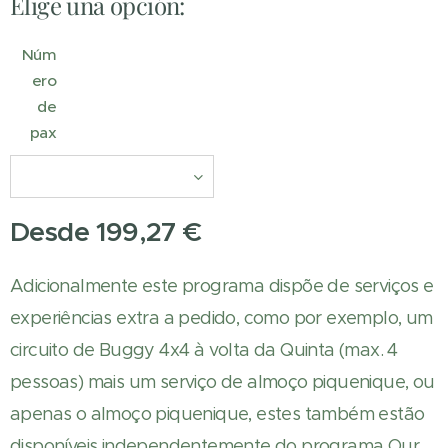
Elige una opción:
Núm
ero
de
pax
Desde
199,27
€
Adicionalmente este programa dispõe de serviços e
experiências extra a pedido, como por exemplo, um
circuito de Buggy 4x4 à volta da Quinta (max. 4
pessoas) mais um serviço de almoço piquenique, ou
apenas o almoço piquenique, estes também estão
disponíveis independentemente do programa Our