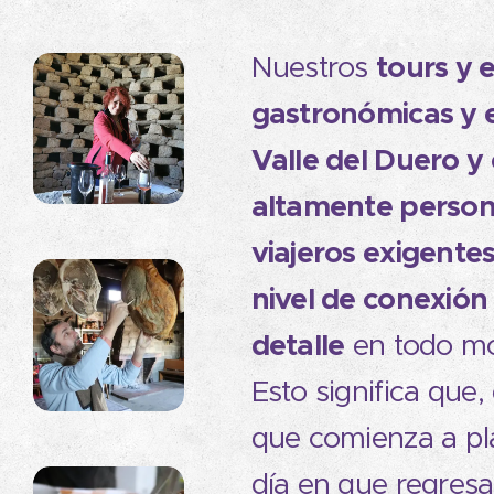
tours y 
Nuestros
gastronómicas y 
Valle del Duero y 
altamente person
viajeros exigente
nivel de conexión 
detalle
en todo m
Esto significa que
que comienza a plan
día en que regresa