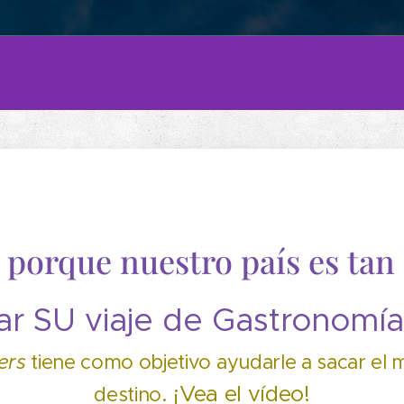
porque nuestro país es tan e
rear SU viaje de Gastronomía
rers
tiene como objetivo
ayudarle a sacar el
.
¡Vea el vídeo!
destino