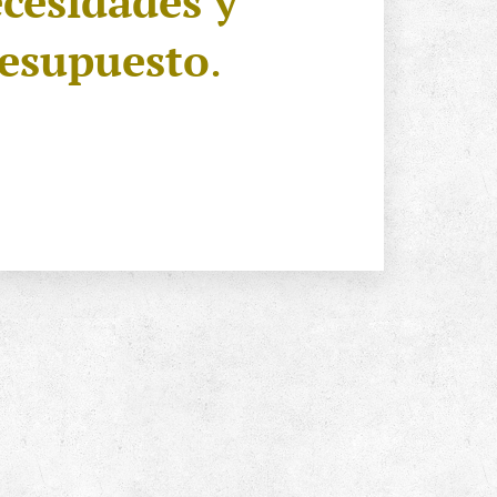
cesidades y
esupuesto
.