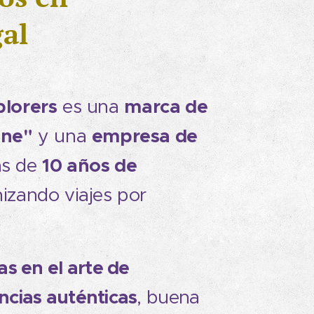
al
lorers
marca de
es una
ine"
empresa de
y una
10 años de
s de
izando viajes por
as en el arte de
ncias auténticas
, buena