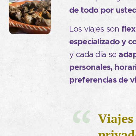
de todo por uste
flex
Los viajes son
especializado y c
adap
y cada día se
personales, horari
preferencias de vi
Viajes
privad