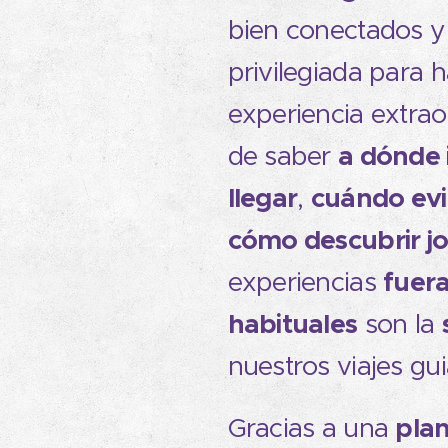
bien conectados y
privilegiada para 
experiencia extraor
a dónde 
de saber
llegar
cuándo evi
,
cómo descubrir jo
fuera
experiencias
habituales
son la
nuestros viajes gu
plan
Gracias a una