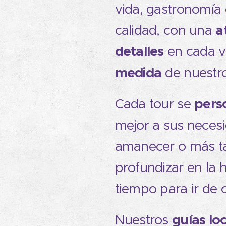
vida, gastronomía 
a
calidad, con una
detalles
en cada v
medida
de nuestro
pers
Cada tour se
mejor a sus neces
amanecer o más ta
profundizar en la 
tiempo para ir de
guías lo
Nuestros