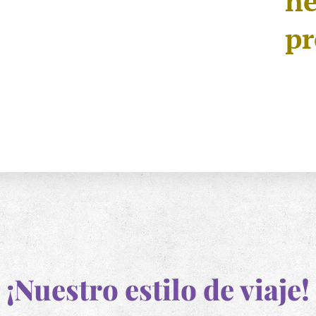
ne
pr
¡Nuestro estilo de viaje!