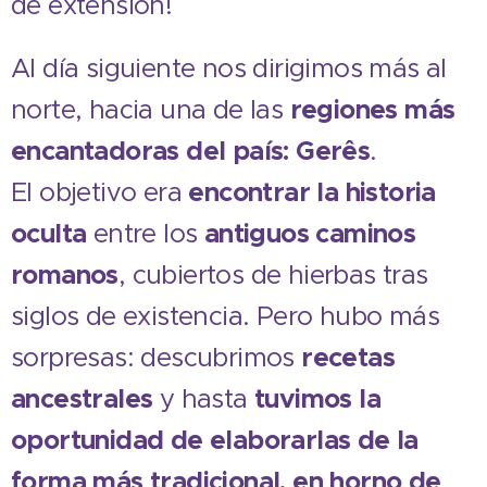
de extensión!
Al día siguiente nos dirigimos más al
norte, hacia una de las
regiones más
encantadoras del país: Gerês
.
El objetivo era
encontrar la historia
oculta
entre los
antiguos caminos
romanos
, cubiertos de hierbas tras
siglos de existencia. Pero hubo más
sorpresas: descubrimos
recetas
ancestrales
y hasta
tuvimos la
oportunidad de elaborarlas de la
forma más tradicional, en horno de