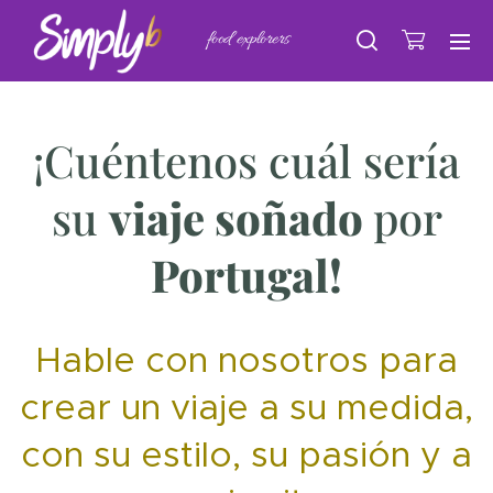
food explorers
¡Cuéntenos cuál sería
su
viaje soñado
por
Portugal!
Hable con nosotros para
crear un viaje a su medida,
con su estilo, su pasión y a