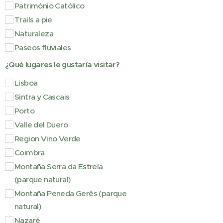
Património Católico
Trails a pie
Naturaleza
Paseos fluviales
¿Qué lugares le gustaría visitar?
Lisboa
Sintra y Cascais
Porto
Valle del Duero
Region Vino Verde
Coimbra
Montaña Serra da Estrela
(parque natural)
Montaña Peneda Gerês (parque
natural)
Nazaré