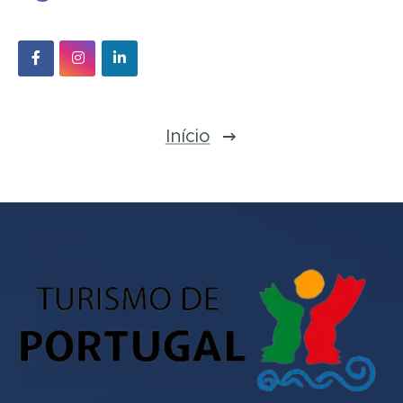
Início