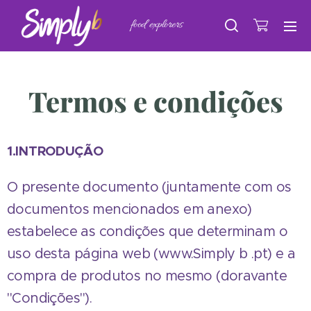
food explorers
Termos e condições
1.INTRODUÇÃO
O presente documento (juntamente com os
documentos mencionados em anexo)
estabelece as condições que determinam o
uso desta página web (www.Simply b .pt) e a
compra de produtos no mesmo (doravante
"Condições").