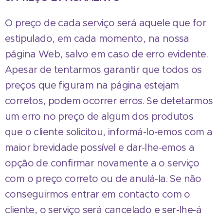
O preço de cada serviço será aquele que for
estipulado, em cada momento, na nossa
página Web, salvo em caso de erro evidente.
Apesar de tentarmos garantir que todos os
preços que figuram na página estejam
corretos, podem ocorrer erros. Se detetarmos
um erro no preço de algum dos produtos
que o cliente solicitou, informá-lo-emos com a
maior brevidade possível e dar-lhe-emos a
opção de confirmar novamente a o serviço
com o preço correto ou de anulá-la. Se não
conseguirmos entrar em contacto com o
cliente, o serviço será cancelado e ser-lhe-á