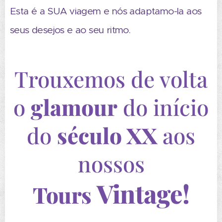
Esta é a SUA viagem e nós adaptamo-la aos
seus desejos e ao seu ritmo.
Trouxemos de volta
o
glamour
do início
do
século XX
aos
nossos
Vintage
!
Tours