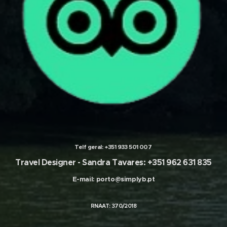
Telf geral:
+351 933 501 007
Travel Designer -
Sandra Tavares: +351 962 631 835
E-mail:
porto@simplyb.pt
RNAAT: 370/2018