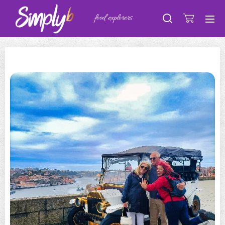
food explorers