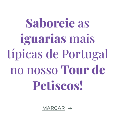
S
aboreie
as
iguarias
mais
típicas de Portugal
Tour de
no nosso
Petiscos!
MARCAR