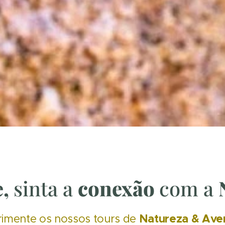
e,
sinta a
conexão
com a
Natureza & Aven
imente os nossos tours de