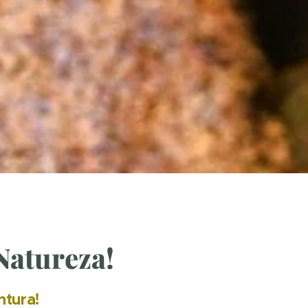
Natureza!
tura!