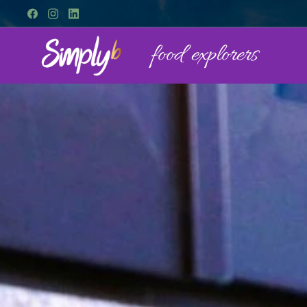
food explorers