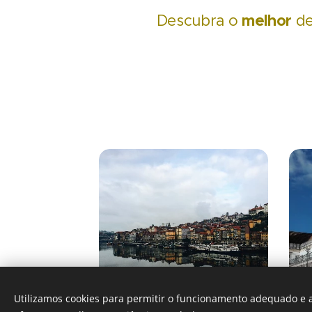
melhor
Descubra o
d
Utilizamos cookies para permitir o funcionamento adequado e a