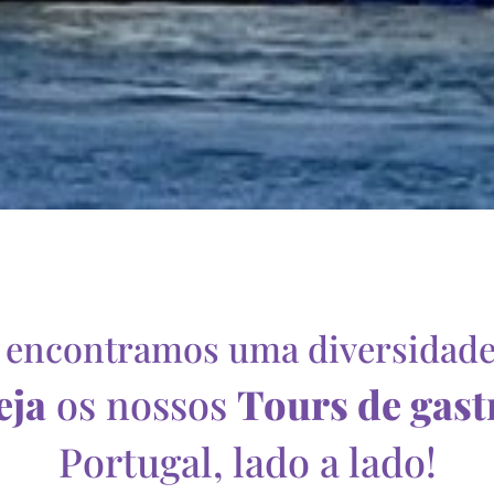
l
encontramos uma diversidade 
eja
os nossos
Tours de gas
Portugal, lado a lado!