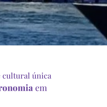
cultural única
tronomia
em