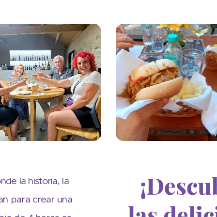
¡Descu
e la historia, la
zan para crear una
las delic