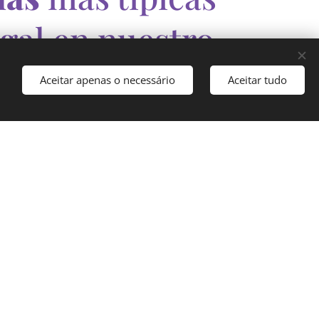
gal en nuestro
sivo
Tour de
Aceitar apenas o necessário
Aceitar tudo
Tapas!
MARCAR