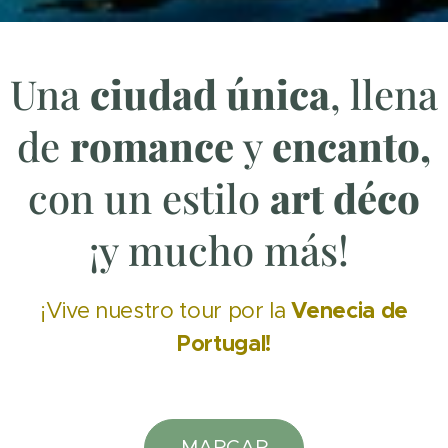
Una
ciudad única
, llena
de
romance
y
encanto,
con un estilo
art déco
¡y mucho más!
Venecia de
¡Vive nuestro tour por la
Portugal!
MARCAR