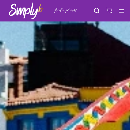
food explorers