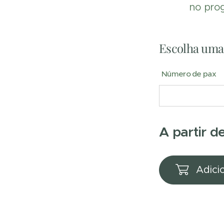
no pro
Escolha uma 
Número de pax
A partir d
Adici