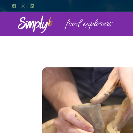
food explorers