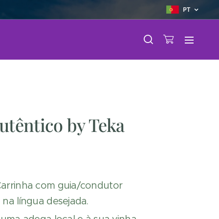
PT
utêntico by Teka
Carrinha com guia/condutor
 na língua desejada.