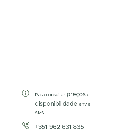
preços
Para consultar
e
disponibilidade
envie
SMS
+351 962 631 835