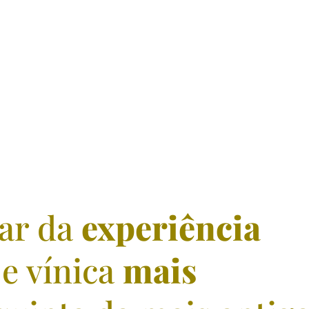
tar da
experiência
e vínica
mais