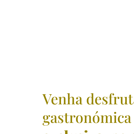
Venha desfru
gastronómica 