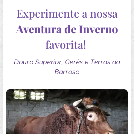
Experimente a nossa
Aventura de Inverno
favorita!
Douro Superior, Gerês e Terras do
Barroso